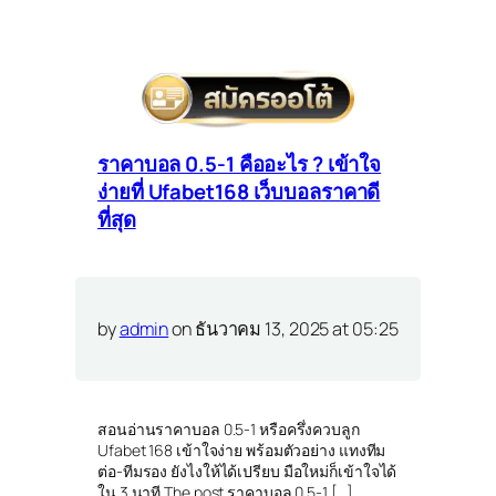
ราคาบอล 0.5-1 คืออะไร ? เข้าใจ
ง่ายที่ Ufabet168 เว็บบอลราคาดี
ที่สุด
by
admin
on ธันวาคม 13, 2025 at 05:25
สอนอ่านราคาบอล 0.5-1 หรือครึ่งควบลูก
Ufabet 168 เข้าใจง่าย พร้อมตัวอย่าง แทงทีม
ต่อ-ทีมรอง ยังไงให้ได้เปรียบ มือใหม่ก็เข้าใจได้
ใน 3 นาที The post ราคาบอล 0.5-1 […]