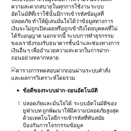
ความสะดวกสบายในทุกการใช้งาน ระบบ
อัตโนมัติที่เราใช้นั้นมีการเข้ารหัสข้อมูลที่
ปลอดภัย ทำให้ผู้เล่นมั่นใจได้ว่าข้อมูลทางการ
เงินจะไม่ถูกเปิดเผยหรือถูกเข้าถึงโดยบุคคลที่ไม่
ได้รับอนุญาต นอกจากนี้ ระบบการทำธุรกรรม
ของเรายังรองรับธนาคารชั้นนำและช่องทางการ
เงินอื่น ๆ เพื่ออำนวยความสะดวกในการฝาก-
ถอนอย่างหลากหลาย
ข้อดีของระบบฝาก-ถอนอัตโนมัติ
ปลอดภัยและมั่นใจได้: ระบบอัตโนมัติของ
ยูฟ่าเบท ถูกพัฒนาให้มีความปลอดภัยสูงสุด
ด้วยเทคโนโลยีการเข้ารหัสที่ทันสมัย
ป้องกันการโจรกรรมข้อมูล