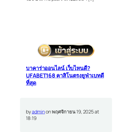
บาคาร่าออนไลน์ เว็บไหนดี?
UFABET168 คาสิโนตรงยูฟ่าเบทดี
ที่สุด
by
admin
on พฤศจิกายน 19, 2025 at
18:19