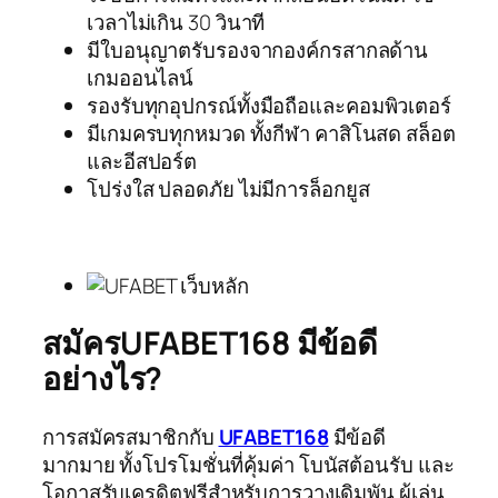
เวลาไม่เกิน 30 วินาที
มีใบอนุญาตรับรองจากองค์กรสากลด้าน
เกมออนไลน์
รองรับทุกอุปกรณ์ทั้งมือถือและคอมพิวเตอร์
มีเกมครบทุกหมวด ทั้งกีฬา คาสิโนสด สล็อต
และอีสปอร์ต
โปร่งใส ปลอดภัย ไม่มีการล็อกยูส
สมัครUFABET168 มีข้อดี
อย่างไร?
การสมัครสมาชิกกับ
UFABET168
มีข้อดี
มากมาย ทั้งโปรโมชั่นที่คุ้มค่า โบนัสต้อนรับ และ
โอกาสรับเครดิตฟรีสำหรับการวางเดิมพัน ผู้เล่น