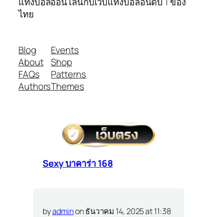
แทงบอลออนไลน์กับเว็บแทงบอลอันดับ 1 ของ
ไทย
Blog
Events
About
Shop
FAQs
Patterns
Authors
Themes
Sexy บาคาร่า 168
by
admin
on ธันวาคม 14, 2025 at 11:38