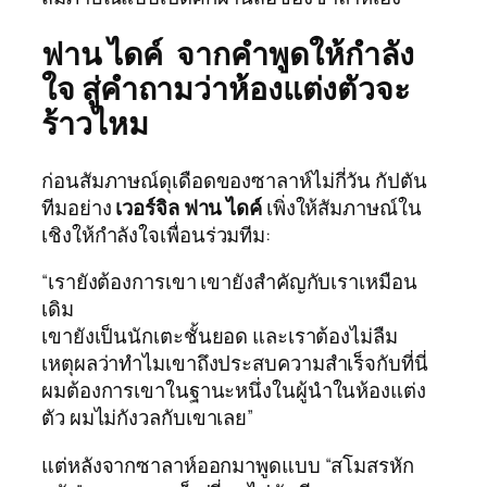
ฟาน ไดค์ จากคำพูดให้กำลัง
ใจ สู่คำถามว่าห้องแต่งตัวจะ
ร้าวไหม
ก่อนสัมภาษณ์ดุเดือดของซาลาห์ไม่กี่วัน กัปตัน
ทีมอย่าง
เวอร์จิล ฟาน ไดค์
เพิ่งให้สัมภาษณ์ใน
เชิงให้กำลังใจเพื่อนร่วมทีม:
“เรายังต้องการเขา เขายังสำคัญกับเราเหมือน
เดิม
เขายังเป็นนักเตะชั้นยอด และเราต้องไม่ลืม
เหตุผลว่าทำไมเขาถึงประสบความสำเร็จกับที่นี่
ผมต้องการเขาในฐานะหนึ่งในผู้นำในห้องแต่ง
ตัว ผมไม่กังวลกับเขาเลย”
แต่หลังจากซาลาห์ออกมาพูดแบบ “สโมสรหัก