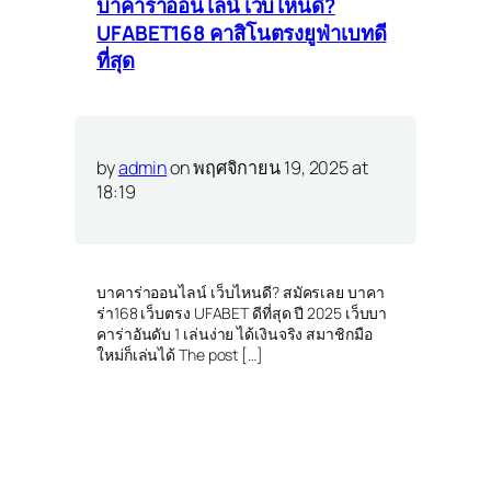
บาคาร่าออนไลน์ เว็บไหนดี?
UFABET168 คาสิโนตรงยูฟ่าเบทดี
ที่สุด
by
admin
on พฤศจิกายน 19, 2025 at
18:19
บาคาร่าออนไลน์ เว็บไหนดี? สมัครเลย บาคา
ร่า168 เว็บตรง UFABET ดีที่สุด ปี 2025 เว็บบา
คาร่าอันดับ 1 เล่นง่าย ได้เงินจริง สมาชิกมือ
ใหม่ก็เล่นได้ The post […]