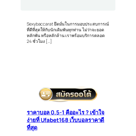
Sexybaccarat ยึดมั่นในการมอบประสบการณ์
ที่ดีที่สุดให้กับนักเดิมพันทุกท่าน ไม่ว่าจะยอด
หลักพัน หรือหลักล้าน เราพร้อมบริการตลอด
24 ชั่วโมง […]
ราคาบอล 0.5-1 คืออะไร ? เข้าใจ
ง่ายที่ Ufabet168 เว็บบอลราคาดี
ที่สุด