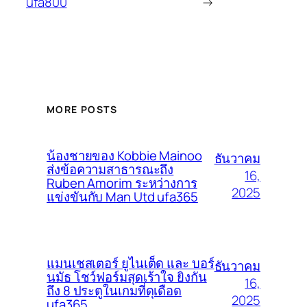
ufa800
→
MORE POSTS
น้องชายของ Kobbie Mainoo
ธันวาคม
ส่งข้อความสาธารณะถึง
16,
Ruben Amorim ระหว่างการ
2025
แข่งขันกับ Man Utd ufa365
แมนเชสเตอร์ ยูไนเต็ด และ บอร์
ธันวาคม
นมัธ โชว์ฟอร์มสุดเร้าใจ ยิงกัน
16,
ถึง 8 ประตูในเกมที่ดุเดือด
2025
ufa365