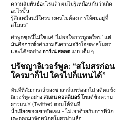
ความสัมพันธ์อะไรแล้ว ผมไม่รู้เหมือนกันว่าเกิด
อะไรขึ้น
รู้สึกเหมือนมีใครบางคนไม่ต้องการให้ผมอยู่ที่
สโมสร”
คำพูดชุดนี้ไม่ใช่แค่ “ไม่พอใจการถูกดร็อป” แต่
มันคือการตั้งคำถามถึงความจริงใจของสโมสร
และโค้ชอย่าง
อาร์เน่ สลอต
แบบเต็ม ๆ
ปรัชญาลิเวอร์พูล: “สโมสรก่อน
ใครมาก็ไป ใครไปก็แทนได้”
ทันทีที่สัมภาษณ์ของซาลาห์แพร่ออกไป อดีตแข้ง
ลิเวอร์พูลอย่าง
สแตน คอลลีมอร์
โพสต์ข้อความ
ยาวบน X (Twitter) ตอบโต้ทันที
น้ำเสียงของเขาชัดเจน – ไม่เอาด้วยกับการที่นัก
เตะออกมาจัดหนักสโมสรผ่านสื่อ