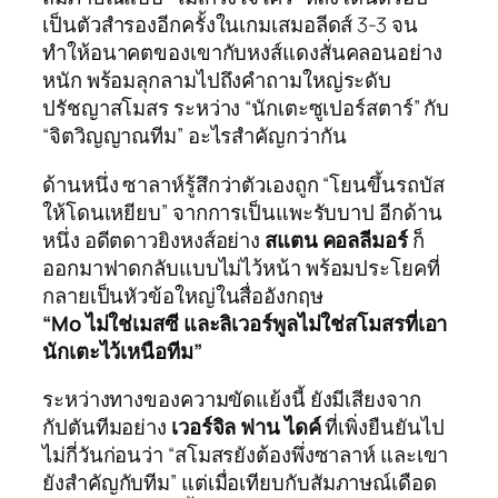
เป็นตัวสำรองอีกครั้งในเกมเสมอลีดส์ 3-3 จน
ทำให้อนาคตของเขากับหงส์แดงสั่นคลอนอย่าง
หนัก พร้อมลุกลามไปถึงคำถามใหญ่ระดับ
ปรัชญาสโมสร ระหว่าง “นักเตะซูเปอร์สตาร์” กับ
“จิตวิญญาณทีม” อะไรสำคัญกว่ากัน
ด้านหนึ่ง ซาลาห์รู้สึกว่าตัวเองถูก “โยนขึ้นรถบัส
ให้โดนเหยียบ” จากการเป็นแพะรับบาป อีกด้าน
หนึ่ง อดีตดาวยิงหงส์อย่าง
สแตน คอลลีมอร์
ก็
ออกมาฟาดกลับแบบไม่ไว้หน้า พร้อมประโยคที่
กลายเป็นหัวข้อใหญ่ในสื่ออังกฤษ
“Mo ไม่ใช่เมสซี และลิเวอร์พูลไม่ใช่สโมสรที่เอา
นักเตะไว้เหนือทีม”
ระหว่างทางของความขัดแย้งนี้ ยังมีเสียงจาก
กัปตันทีมอย่าง
เวอร์จิล ฟาน ไดค์
ที่เพิ่งยืนยันไป
ไม่กี่วันก่อนว่า “สโมสรยังต้องพึ่งซาลาห์ และเขา
ยังสำคัญกับทีม” แต่เมื่อเทียบกับสัมภาษณ์เดือด