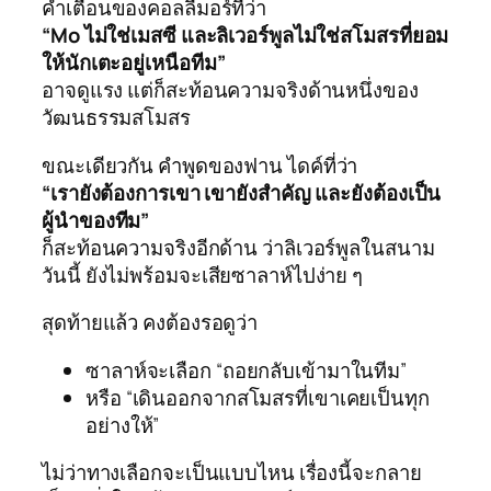
คำเตือนของคอลลีมอร์ที่ว่า
“Mo ไม่ใช่เมสซี และลิเวอร์พูลไม่ใช่สโมสรที่ยอม
ให้นักเตะอยู่เหนือทีม”
อาจดูแรง แต่ก็สะท้อนความจริงด้านหนึ่งของ
วัฒนธรรมสโมสร
ขณะเดียวกัน คำพูดของฟาน ไดค์ที่ว่า
“เรายังต้องการเขา เขายังสำคัญ และยังต้องเป็น
ผู้นำของทีม”
ก็สะท้อนความจริงอีกด้าน ว่าลิเวอร์พูลในสนาม
วันนี้ ยังไม่พร้อมจะเสียซาลาห์ไปง่าย ๆ
สุดท้ายแล้ว คงต้องรอดูว่า
ซาลาห์จะเลือก “ถอยกลับเข้ามาในทีม”
หรือ “เดินออกจากสโมสรที่เขาเคยเป็นทุก
อย่างให้”
ไม่ว่าทางเลือกจะเป็นแบบไหน เรื่องนี้จะกลาย