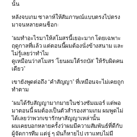
นั้น
หลังจบเกม ซาลาห์ให้สัมภาษณ์แบบตรงไปตรง
มาจนหลายคนช็อก:
“ผมทำอะไรมาให้สโมสรนี้เยอะมาก โดยเฉพาะ
ฤดูกาลที่แล้ว แต่ตอนนี้ผมต้องนั่งข้างสนาม และ
ไม่รู้เลยว่าทำไม
ดูเหมือนว่าสโมสร ‘โยนผมใต้รถบัส’ ให้รับผิดคน
เดียว”
เขายังพูดต่อถึง “คำสัญญา” ที่เหมือนจะไม่เคยถูก
ทำตาม
“ผมได้รับสัญญามากมายในช่วงซัมเมอร์ แต่พอ
มาตอนนี้ ผมต้องเป็นตัวสำรองสามเกม ผมพูดไม่
ได้เลยว่าพวกเขารักษาสัญญาเหล่านั้น
ผมเคยบอกหลายครั้งว่าผมมีความสัมพันธ์ที่ดีกับ
ผู้จัดการทีม แต่จู่ ๆ มันก็หายไป เราแทบไม่มี