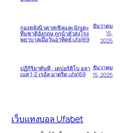
ธันวาคม
กองหลังนิวคาสเซิลและนักเตะ
15,
ทีมชาติอังกฤษ ถูกนำตัวส่งโรง
พยาบาลเมื่อวันอาทิตย์ ufa169
2025
ธันวาคม
ปฏิกิริยาทันที : เดปอร์ติโบ อลา
เบส 1-2 เรอัล มาดริด ufa169
15, 2025
เว็บแทงบอล Ufabet