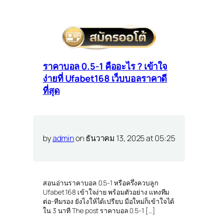
ราคาบอล 0.5-1 คืออะไร ? เข้าใจ
ง่ายที่ Ufabet168 เว็บบอลราคาดี
ที่สุด
by
admin
on ธันวาคม 13, 2025 at 05:25
สอนอ่านราคาบอล 0.5-1 หรือครึ่งควบลูก
Ufabet 168 เข้าใจง่าย พร้อมตัวอย่าง แทงทีม
ต่อ-ทีมรอง ยังไงให้ได้เปรียบ มือใหม่ก็เข้าใจได้
ใน 3 นาที The post ราคาบอล 0.5-1 […]