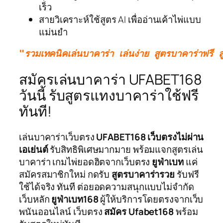
เร็ว
สายวิเคราะห์ใช้สูตร AI เพื่ออ่านเค้าไพ่แบบ
แม่นยำ
"รวมเทคนิคเล่นบาคาร่า เล่นง่าย สูตรบาคาร่าฟร
สมัครเล่นบาคาร่า UFABET168
วันนี้ รับสูตรแทงบาคาร่าใช้ฟรี
ทันที!
เล่นบาคาร่าเว็บตรง
UFABET168 เว็บตรงไม่ผ่าน
เอเย่นต์
รับสิทธิพิเศษมากมาย พร้อมแจกสูตรเล่น
บาคาร่า เกมไพ่ยอดฮิตจากเว็บตรง
ยูฟ่าเบท
แค่
สมัครสมาชิกใหม่ กดรับ
สูตรบาคาร่ารวย
รับฟรี
ใช้ได้จริง ทันที ต่อยอดความสนุกแบบไม่จำกัด
เว็บหลัก
ยูฟ่าเบท168
ผู้ให้บริการโดยตรงจากเว็บ
พนันออนไลน์ เว็บตรง
สมัคร Ufabet168
พร้อม