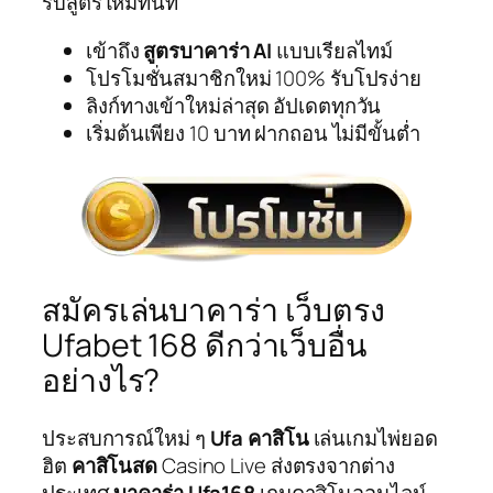
รับสูตรใหม่ทันที
เข้าถึง
สูตรบาคาร่า AI
แบบเรียลไทม์
โปรโมชั่นสมาชิกใหม่ 100% รับโปรง่าย
ลิงก์ทางเข้าใหม่ล่าสุด อัปเดตทุกวัน
เริ่มต้นเพียง 10 บาท ฝากถอน ไม่มีขั้นต่ำ
สมัครเล่นบาคาร่า เว็บตรง
Ufabet 168 ดีกว่าเว็บอื่น
อย่างไร?
ประสบการณ์ใหม่ ๆ
Ufa คาสิโน
เล่นเกมไพ่ยอด
ฮิต
คาสิโนสด
Casino Live ส่งตรงจากต่าง
ประเทศ
บาคาร่า Ufa168
เกมคาสิโนออนไลน์