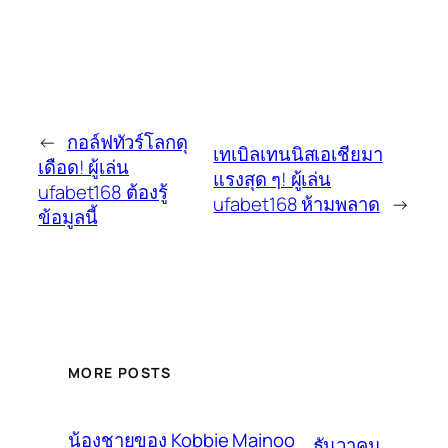
←
กอล์ฟทัวร์โลกดุ
เทเบิลเทนนิสเอเชียมา
เดือด! ผู้เล่น
แรงสุด ๆ! ผู้เล่น
ufabet168 ต้องรู้
ufabet168 ห้ามพลาด
→
ข้อมูลนี้
MORE POSTS
น้องชายของ Kobbie Mainoo
ธันวาคม