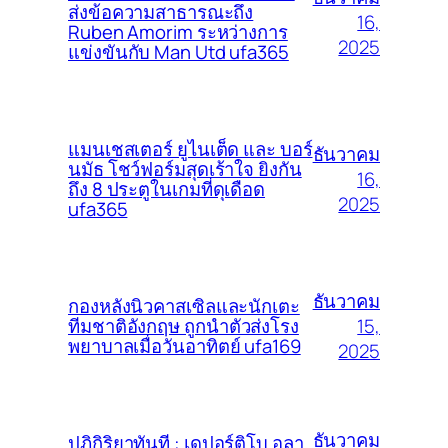
ส่งข้อความสาธารณะถึง
16,
Ruben Amorim ระหว่างการ
2025
แข่งขันกับ Man Utd ufa365
แมนเชสเตอร์ ยูไนเต็ด และ บอร์
ธันวาคม
นมัธ โชว์ฟอร์มสุดเร้าใจ ยิงกัน
16,
ถึง 8 ประตูในเกมที่ดุเดือด
2025
ufa365
ธันวาคม
กองหลังนิวคาสเซิลและนักเตะ
15,
ทีมชาติอังกฤษ ถูกนำตัวส่งโรง
พยาบาลเมื่อวันอาทิตย์ ufa169
2025
ธันวาคม
ปฏิกิริยาทันที : เดปอร์ติโบ อลา