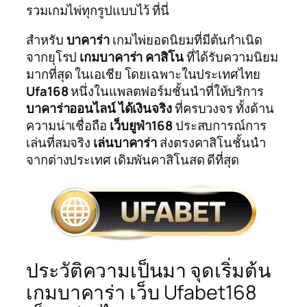
รวมเกมไพ่ทุกรูปแบบไว้ ที่นี่
สำหรับ
บาคาร่า
เกมไพ่ยอดนิยมที่มีต้นกำเนิด
จากยุโรป
เกมบาคาร่า คาสิโน
ที่ได้รับความนิยม
มากที่สุด ในเอเชีย โดยเฉพาะในประเทศไทย
Ufa168
หนึ่งในแพลตฟอร์มชั้นนำที่ให้บริการ
บาคาร่าออนไลน์ ได้เงินจริง
ที่ครบวงจร ทั้งด้าน
ความน่าเชื่อถือ
เว็บยูฟ่า168
ประสบการณ์การ
เล่นที่สมจริง
เล่นบาคาร่า
ส่งตรงคาสิโนชั้นนำ
จากต่างประเทศ เดิมพันคาสิโนสด ดีที่สุด
ประวัติความเป็นมา จุดเริ่มต้น
เกมบาคาร่า เว็บ Ufabet168