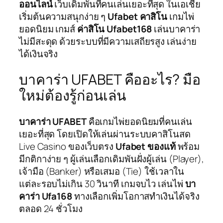
ออนไลน์
เว็บเดิมพันที่คนเล่นเยอะที่สุด ในเอเชีย
เริ่มต้นความสนุกง่าย ๆ
Ufabet คาสิโน
เกมไพ่
ยอดนิยม เกมส์
ค่าสิโน Ufabet168
เล่นบาคาร่า
ไม่มีสะดุด ด้วยระบบที่มีความเสถียรสูง เล่นง่าย
ได้เงินจริง
บาคาร่า UFABET คืออะไร? มือ
ใหม่ต้องรู้ก่อนเล่น
บาคาร่า UFABET
คือเกมไพ่ยอดนิยมที่คนเล่น
เยอะที่สุด โดยเปิดให้เล่นผ่านระบบคาสิโนสด
Live Casino ของเว็บตรง
Ufabet ของแท้
พร้อม
มีกติกาง่าย ๆ ผู้เล่นเลือกเดิมพันฝั่งผู้เล่น (Player),
เจ้ามือ (Banker) หรือเสมอ (Tie) ใช้เวลาใน
แต่ละรอบไม่เกิน 30 วินาที เกมจบไว เล่นไพ่
บา
คาร่า Ufa168
ทางเลือกเพิ่มโอกาสทำเงินได้จริง
ตลอด 24 ชั่วโมง