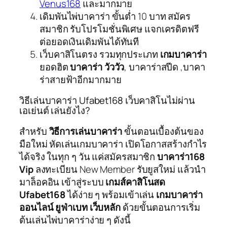
Venus168
และมากมาย
เดิมพันไพ่บาคาร่า ขั้นต่ำ 10 บาท สมัคร
สมาชิก รับโปรโมชั่นพิเศษ แจกเครดิตฟรี
ต่อยอดเงินเดิมพันได้ทันที
เว็บคาสิโนตรง รวมทุกประเภท
เกมบาคาร่า
ยอดฮิต
บาคาร่า วัววัว
, บาคาร่าสปีด ,บาคา
ร่าสายฟ้าอีกมากมาย
วิธีเล่นบาคาร่า Ufabet168 เว็บคาสิโนไม่ผ่าน
เอเย่นต์ เล่นยังไง?
สำหรับ
วิธีการเล่นบาคาร่า
ขั้นตอนเบื้องต้นของ
มือใหม่ หัดเล่นเกมบาคาร่า เปิดโอกาสสร้างกำไร
ได้จริง ในทุก ๆ วัน แค่สมัครสมาชิก
บาคาร่า168
Vip
ลงทะเบียน New Member รับยูสใหม่ แล้วนำ
มาล็อคอิน เข้าสู่ระบบ
เกมส์คาสิโนสด
Ufabet168
ได้ง่าย ๆ พร้อมเข้าเล่น
เกมบาคาร่า
ออนไลน์
ยูฟ่าเบท เว็บหลัก
ด้วยขั้นตอนการเริ่ม
ต้นเล่นไพ่บาคาร่าง่าย ๆ ดังนี้