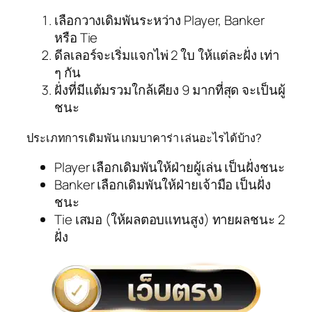
เลือกวางเดิมพันระหว่าง Player, Banker
หรือ Tie
ดีลเลอร์จะเริ่มแจกไพ่ 2 ใบ ให้แต่ละฝั่ง เท่า
ๆ กัน
ฝั่งที่มีแต้มรวมใกล้เคียง 9 มากที่สุด จะเป็นผู้
ชนะ
ประเภทการเดิมพัน เกมบาคาร่า เล่นอะไรได้บ้าง?
Player เลือกเดิมพันให้ฝ่ายผู้เล่น เป็นฝั่งชนะ
Banker เลือกเดิมพันให้ฝ่ายเจ้ามือ เป็นฝั่ง
ชนะ
Tie เสมอ (ให้ผลตอบแทนสูง) ทายผลชนะ 2
ฝั่ง