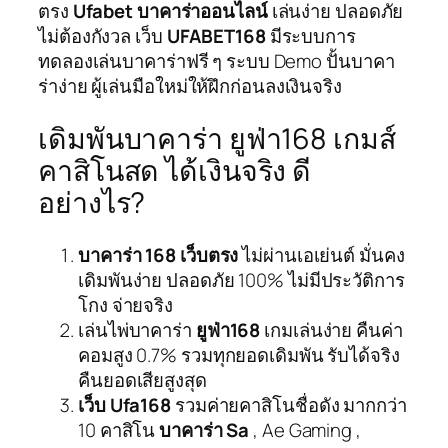
ตรง
Ufabet บาคาร่าออนไลน์
เล่นง่าย ปลอดภัย
ไม่ต้องกังวล เว็บ
UFABET168
มีระบบการ
ทดลองเล่นบาคาร่าฟรี ๆ ระบบ Demo ปั้นบาคา
ร่าง่าย ผู้เล่นมือใหม่ให้ฝึกก่อนลงเงินจริง
เดิมพันบาคาร่า ยูฟ่า168 เกมส์
คาสิโนสด ได้เงินจริง ดี
อย่างไร?
บาคาร่า 168 เว็บตรง
ไม่ผ่านเอเย่นต์ มั่นคง
เดิมพันง่าย ปลอดภัย 100% ไม่มีประวัติการ
โกง จ่ายจริง
เล่นไพ่บาคาร่า
ยูฟ่า168
เกมเล่นง่าย คืนค่า
คอมสูง 0.7% รวมทุกยอดเดิมพัน รับได้จริง
คืนยอดเสียสูงสุด
เว็บ Ufa168
รวมค่ายคาสิโนชื่อดัง มากกว่า
10 คาสิโน
บาคาร่า Sa
, Ae Gaming ,